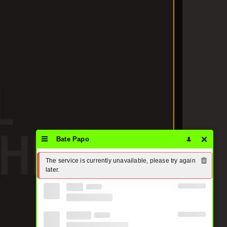
Bate Papo
The service is currently unavailable, please try again 
later.