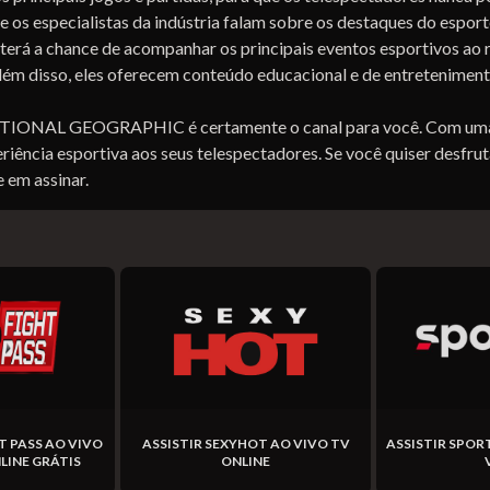
 os especialistas da indústria falam sobre os destaques do esport
chance de acompanhar os principais eventos esportivos ao red
. Além disso, eles oferecem conteúdo educacional e de entretenim
NATIONAL GEOGRAPHIC é certamente o canal para você. Com uma 
ia esportiva aos seus telespectadores. Se você quiser desfrut
 em assinar.
HT PASS AO VIVO
ASSISTIR SEXYHOT AO VIVO TV
ASSISTIR SPOR
LINE GRÁTIS
ONLINE