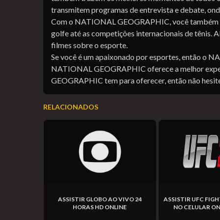
transmitem programas de entrevista e debate, onde
Com o NATIONAL GEOGRAPHIC, você também terá a 
golfe até as competições internacionais de tênis
filmes sobre o esporte.
Se você é um apaixonado por esportes, então o 
NATIONAL GEOGRAPHIC oferece a melhor experiênc
GEOGRAPHIC tem para oferecer, então não hesite
RELACIONADOS
VIVO SEM
ASSISTIR GLOBO AO VIVO 24
ASSISTIR UFC FIG
AS HD
HORAS HD ONLINE
NO CELULAR ON