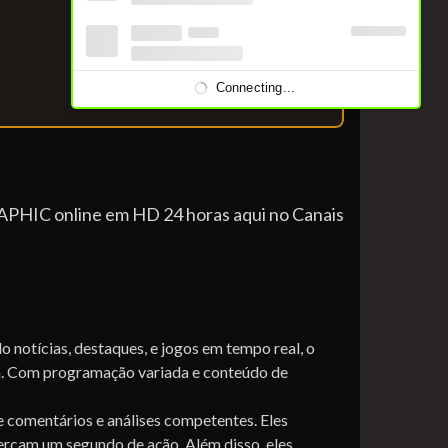
Connecting...
PHIC online em HD 24 horas aqui no Canais
otícias, destaques, e jogos em tempo real, o
. Com programação variada e conteúdo de
omentários e análises competentes. Eles
ercam um segundo de ação. Além disso, eles