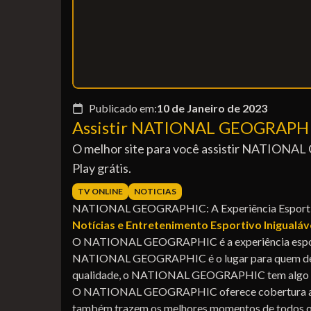
Publicado em:
10 de Janeiro de 2023
Assistir NATIONAL GEOGRAPHIC
O melhor site para você assistir NATIONA
Play grátis.
TV ONLINE
NOTICIAS
NATIONAL GEOGRAPHIC: A Experiência Esportiv
Notícias e Entretenimento Esportivo Inigualáv
O NATIONAL GEOGRAPHIC é a experiência esportiva
NATIONAL GEOGRAPHIC é o lugar para quem desej
qualidade, o NATIONAL GEOGRAPHIC tem algo par
O NATIONAL GEOGRAPHIC oferece cobertura ao viv
também trazem os melhores momentos de todos os p