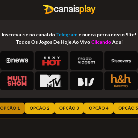
Inscreva-se no canal do
Telegram
e nunca perca nosso Site!
Todos Os Jogos De Hoje Ao Vivo
Clicando
Aqui
OPÇÃO 1
OPÇÃO 2
OPÇÃO 3
OPÇÃO 4
OPÇÃO 5